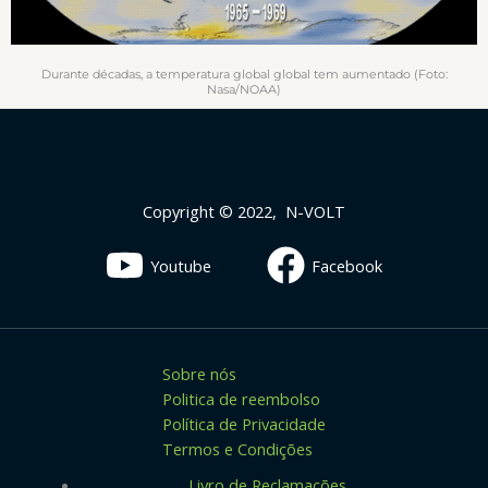
Durante décadas, a temperatura global global tem aumentado (Foto:
Nasa/NOAA)
Copyright © 2022, N-VOLT
Youtube
Facebook
Sobre nós
Politica de reembolso
Política de Privacidade
Termos e Condições
Livro de Reclamações