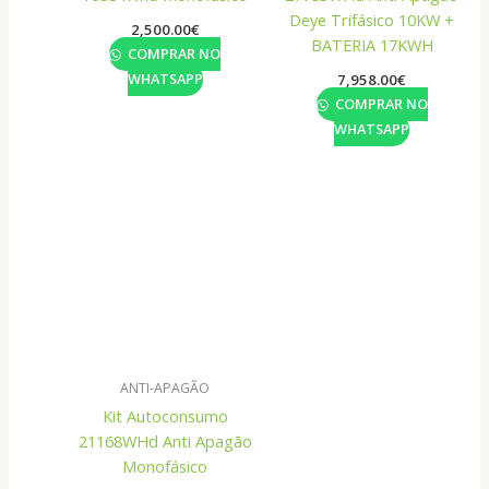
Deye Trifásico 10KW +
2,500.00
€
BATERIA 17KWH
COMPRAR NO
WHATSAPP
7,958.00
€
COMPRAR NO
WHATSAPP
ANTI-APAGÃO
Kit Autoconsumo
21168WHd Anti Apagão
Monofásico