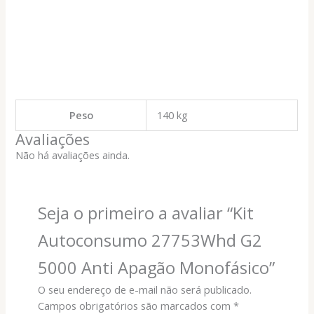
Peso
140 kg
Avaliações
Não há avaliações ainda.
Seja o primeiro a avaliar “Kit
Autoconsumo 27753Whd G2
5000 Anti Apagão Monofásico”
O seu endereço de e-mail não será publicado.
Campos obrigatórios são marcados com
*