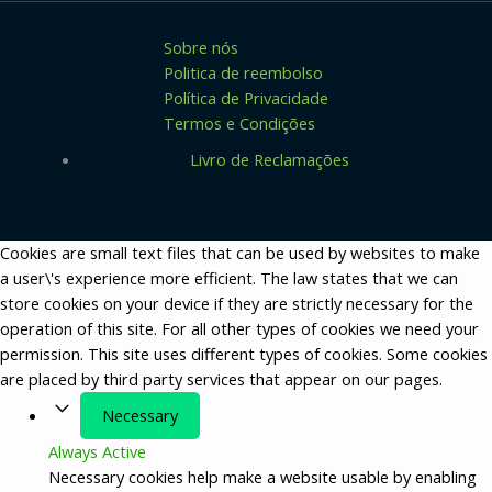
Sobre nós
Politica de reembolso
Política de Privacidade
Termos e Condições
Livro de Reclamações
Cookies are small text files that can be used by websites to make
a user\'s experience more efficient. The law states that we can
store cookies on your device if they are strictly necessary for the
operation of this site. For all other types of cookies we need your
permission. This site uses different types of cookies. Some cookies
are placed by third party services that appear on our pages.
Necessary
Always Active
Necessary cookies help make a website usable by enabling