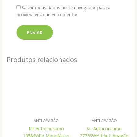
Salvar meus dados neste navegador para a
próxima vez que eu comentar.
Produtos relacionados
ANTI-APAGÃO
ANTI-APAGÃO
Kit Autoconsumo
Kit Autoconsumo
10584Whd Monofásico
27753WHd Anti Apagão