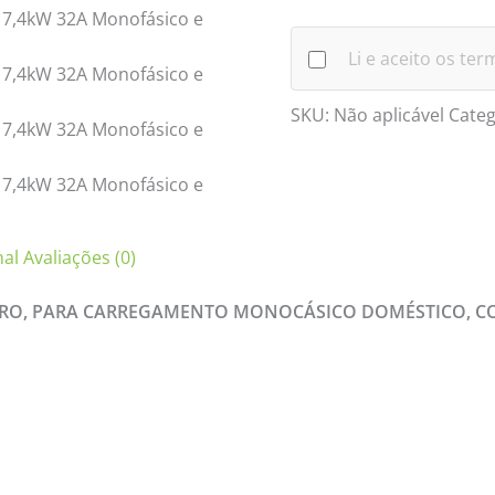
Li e aceito os te
SKU:
Não aplicável
Categ
nal
Avaliações (0)
RRO, PARA CARREGAMENTO MONOCÁSICO DOMÉSTICO, C