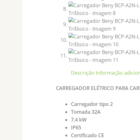
Descrição
Informação adicio
CARREGADOR ELÉTRICO PARA CA
Carregador tipo 2
Tomada 32A
7,4 kW
IP65
Certificado CE