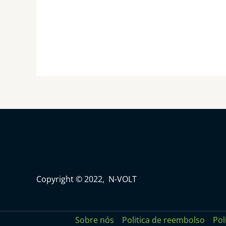
Copyright © 2022, N-VOLT
Sobre nós
Politica de reembolso
Pol