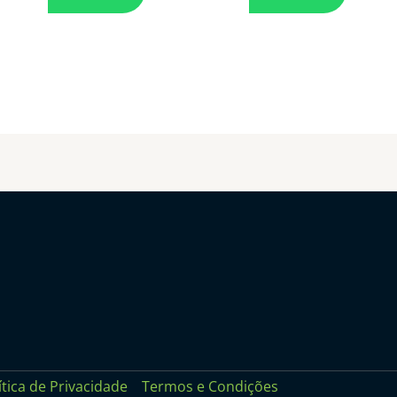
ítica de Privacidade
Termos e Condições