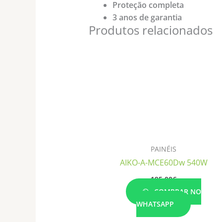
Proteção completa
3 anos de garantia
Produtos relacionados
PAINÉIS
AIKO-A-MCE60Dw 540W
195.00
€
COMPRAR NO
WHATSAPP