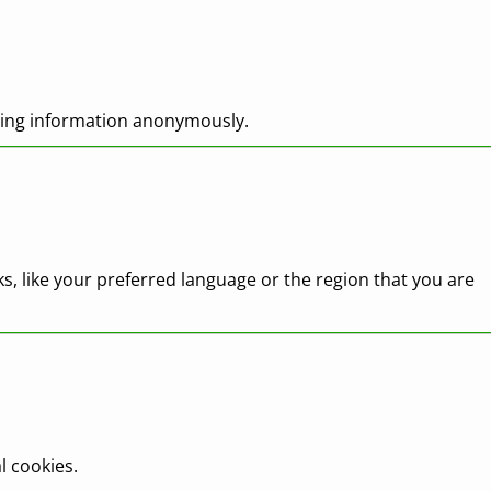
rting information anonymously.
, like your preferred language or the region that you are
l cookies.