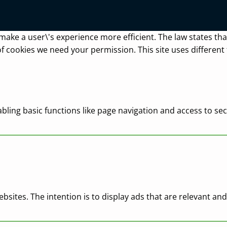
make a user\'s experience more efficient. The law states that
s of cookies we need your permission. This site uses differen
ling basic functions like page navigation and access to sec
ebsites. The intention is to display ads that are relevant a